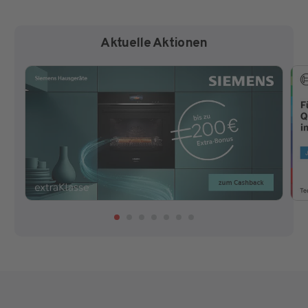
Aktuelle Aktionen