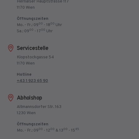
Hernalser Hauptstrasse 117
1170 Wien
Öffnungszeiten
00
00
Mo. - Fr.: 09
- 18
Uhr
00
00
Sa.: 09
- 17
Uhr
Servicestelle
Klopstockgasse 54
1170 Wien
Hotline
+43 1 923 65 90
Abholshop
Altmannsdorfer Str. 163
1230 Wien
Öffnungszeiten
00
00
00
45
Mo. - Fr.: 09
- 12
& 13
- 15