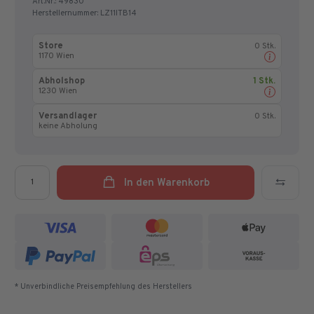
Art.Nr.:
49830
Herstellernummer:
LZ11ITB14
Store
0 Stk.
1170 Wien
Abholshop
1 Stk.
1230 Wien
Versandlager
0 Stk.
keine Abholung
Menge
In den Warenkorb
* Unverbindliche Preisempfehlung des Herstellers