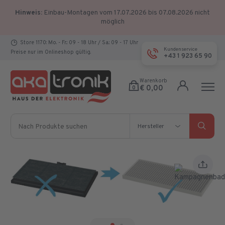
Hinweis:
Einbau-Montagen vom 17.07.2026 bis 07.08.2026 nicht
möglich
Store 1170: Mo. - Fr.: 09 - 18 Uhr / Sa.: 09 - 17 Uhr
Kundenservice
Preise nur im Onlineshop gültig.
+43 1 923 65 90
Warenkorb
€ 0,00
0
Nach Produkte suchen
Hersteller
Hersteller