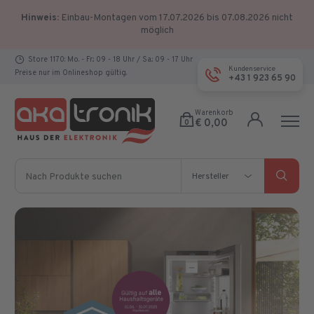
Hinweis:
Einbau-Montagen vom 17.07.2026 bis 07.08.2026 nicht
möglich
Store 1170: Mo. - Fr.: 09 - 18 Uhr / Sa.: 09 - 17 Uhr
Kundenservice
Preise nur im Onlineshop gültig.
+43 1 923 65 90
Warenkorb
€ 0,00
0
Nach Produkte suchen
Hersteller
Hersteller