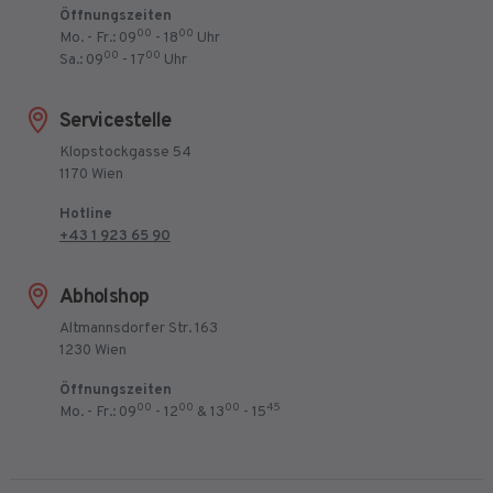
Öffnungszeiten
00
00
Mo. - Fr.: 09
- 18
Uhr
00
00
Sa.: 09
- 17
Uhr
Servicestelle
Klopstockgasse 54
1170 Wien
Hotline
+43 1 923 65 90
Abholshop
Altmannsdorfer Str. 163
1230 Wien
Öffnungszeiten
00
00
00
45
Mo. - Fr.: 09
- 12
& 13
- 15