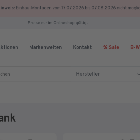
inweis:
Einbau-Montagen vom 17.07.2026 bis 07.08.2026 nicht mögli
Preise nur im Onlineshop gültig.
ktionen
Markenwelten
Kontakt
% Sale
B-W
en
Hersteller
ank