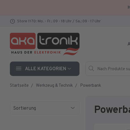
H
Store 1170: Mo. - Fr.: 09 - 18 Uhr / Sa.: 09 - 17 Uhr
A
Nach Produkte such
Hersteller
ALLE KATEGORIEN
Startseite
Werkzeug & Technik
Powerbank
Powerb
Sortierung