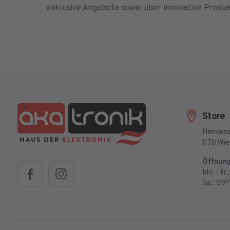
exklusive Angebote sowie über innovative Produ
Store
Hernalse
1170 Wi
Öffnung
Mo. - Fr.
0
Sa.: 09