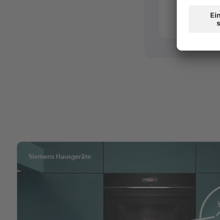
CL
Abholen und