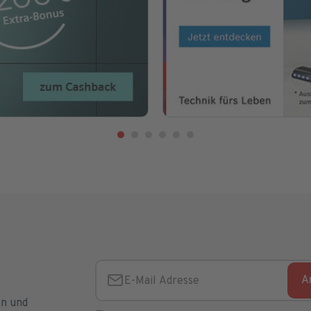
A
E-Mail Adresse
en und