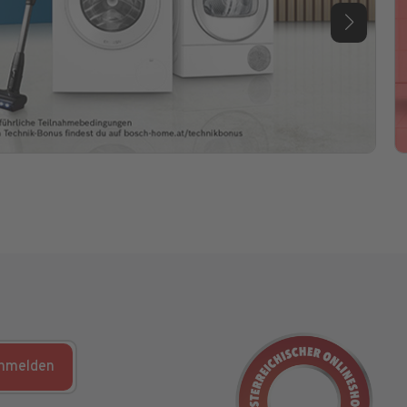
nmelden