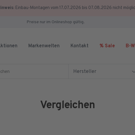
inweis:
Einbau-Montagen vom 17.07.2026 bis 07.08.2026 nicht mögli
Preise nur im Onlineshop gültig.
ktionen
Markenwelten
Kontakt
% Sale
B-W
en
Hersteller
Vergleichen