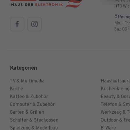
Hernalse
1170 Wi
Öffnung
Mo. - Fr.
0
Sa.: 09
Kategorien
TV & Multimedia
Haushaltsger
Küche
Küchenkleing
Kaffee & Zubehör
Beauty & Ges
Computer & Zubehör
Telefon & S
Garten & Grillen
Werkzeug & T
Schalter & Steckdosen
Outdoor & Fre
Spielzeug & Modellbau
B-Ware