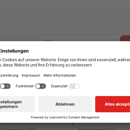
A
E-Mail Adresse
en und
Ich möchte Ihren Newsletter erhalten und akzeptier
ktneuheiten.
Datenschutzerklärung.
E-Mail Adresse Check
Servicestelle