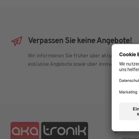
Verpassen Sie keine Angebote!
Wir informieren Sie früher über aktuelle Aktion
exklusive Angebote sowie über innovative Produ
Store