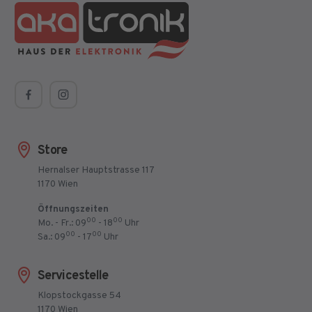
Store
Hernalser Hauptstrasse 117
1170 Wien
Öffnungszeiten
00
00
Mo. - Fr.: 09
- 18
Uhr
00
00
Sa.: 09
- 17
Uhr
Servicestelle
Klopstockgasse 54
1170 Wien