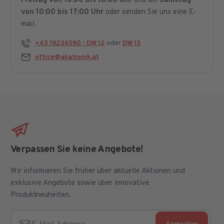
Freitag von 10:00 bis 18:00 Uhr
und am
Samstag
von 10:00 bis 17:00 Uhr
oder senden Sie uns eine E-
mail.
+43 19236590 - DW 12
oder
DW 13
office@akatronik.at
Verpassen Sie keine Angebote!
Wir informieren Sie früher über aktuelle Aktionen und
exklusive Angebote sowie über innovative
Produktneuheiten.