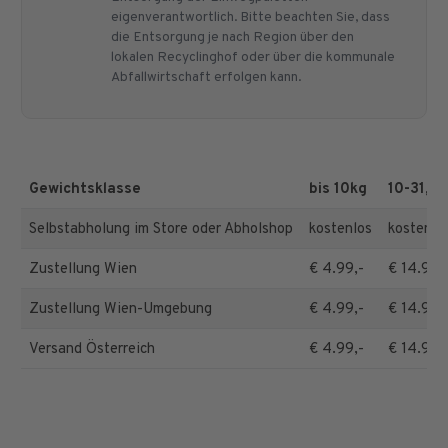
eigenverantwortlich. Bitte beachten Sie, dass
die Entsorgung je nach Region über den
lokalen Recyclinghof oder über die kommunale
Abfallwirtschaft erfolgen kann.
Gewichtsklasse
bis 10kg
10-31,5k
Selbstabholung im Store oder Abholshop
kostenlos
kostenlo
Zustellung Wien
€ 4.99,-
€ 14.90,
Zustellung Wien-Umgebung
€ 4.99,-
€ 14.90,
Versand Österreich
€ 4.99,-
€ 14.90,