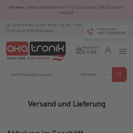
Hinweis:
Einbau-Montagen vom 17.07.2026 bis 07.08.2026 nicht
möglich
Store 1170: Mo. - Fr.: 09 - 18 Uhr / Sa.: 09 - 17 Uhr
Kundenservice
Preise nur im Onlineshop gültig.
+43 1 923 65 90
Warenkorb
€ 0,00
0
Nach Produkte suchen
Hersteller
Hersteller
Versand und Lieferung