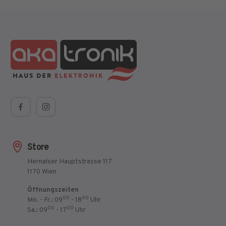
Store
Hernalser Hauptstrasse 117
1170 Wien
Öffnungszeiten
00
00
Mo. - Fr.: 09
- 18
Uhr
00
00
Sa.: 09
- 17
Uhr