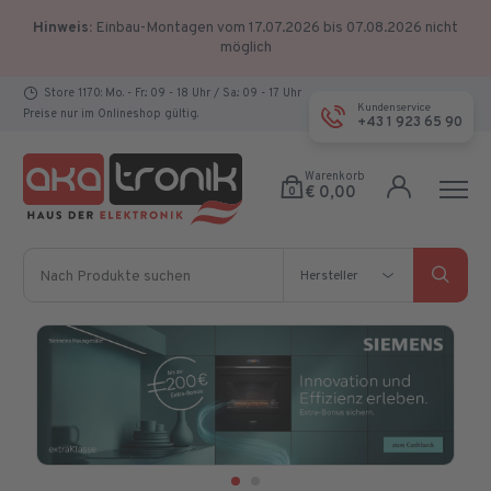
Hinweis:
Einbau-Montagen vom 17.07.2026 bis 07.08.2026 nicht
möglich
Store 1170: Mo. - Fr.: 09 - 18 Uhr / Sa.: 09 - 17 Uhr
Kundenservice
Preise nur im Onlineshop gültig.
+43 1 923 65 90
Warenkorb
€ 0,00
0
Nach Produkte suchen
Hersteller
Hersteller