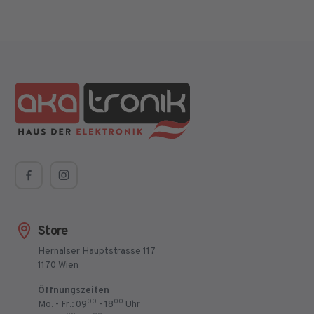
Store
Hernalser Hauptstrasse 117
1170 Wien
Öffnungszeiten
00
00
Mo. - Fr.: 09
- 18
Uhr