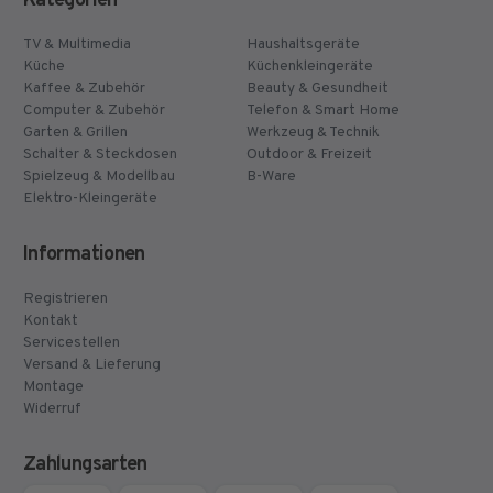
Kategorien
TV & Multimedia
Haushaltsgeräte
Küche
Küchenkleingeräte
Kaffee & Zubehör
Beauty & Gesundheit
Computer & Zubehör
Telefon & Smart Home
Garten & Grillen
Werkzeug & Technik
Schalter & Steckdosen
Outdoor & Freizeit
Spielzeug & Modellbau
B-Ware
Elektro-Kleingeräte
Informationen
Registrieren
Kontakt
Servicestellen
Versand & Lieferung
Montage
Widerruf
Zahlungsarten