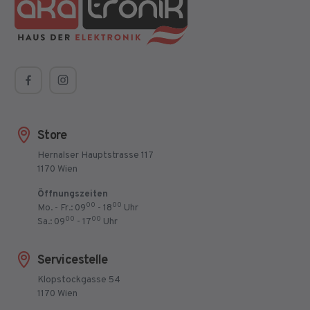
Store
Hernalser Hauptstrasse 117
1170 Wien
Öffnungszeiten
00
00
Mo. - Fr.: 09
- 18
Uhr
00
00
Sa.: 09
- 17
Uhr
Servicestelle
Klopstockgasse 54
1170 Wien