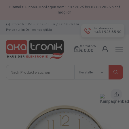
Hinweis:
Einbau-Montagen vom 17.07.2026 bis 07.08.2026 nicht
möglich
Store 1170: Mo. - Fr.: 09 - 18 Uhr / Sa.: 09 - 17 Uhr
Kundenservice
Preise nur im Onlineshop gültig.
+43 1 923 65 90
Warenkorb
€ 0,00
0
Nach Produkte suchen
Hersteller
Hersteller