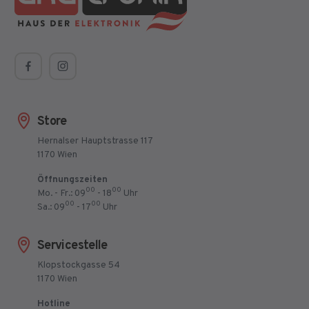
Store
Hernalser Hauptstrasse 117
1170 Wien
Öffnungszeiten
00
00
Mo. - Fr.: 09
- 18
Uhr
00
00
Sa.: 09
- 17
Uhr
Servicestelle
Klopstockgasse 54
1170 Wien
Hotline