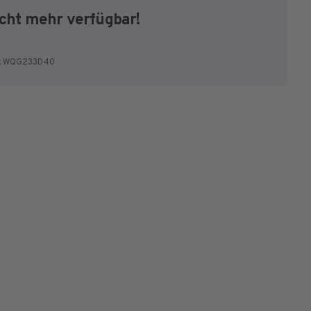
cht mehr verfügbar!
:
WQG233D40