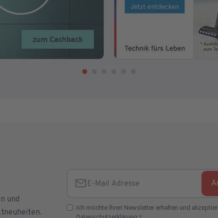
A
E-Mail Adresse
en und
Ich möchte Ihren Newsletter erhalten und akzeptier
ktneuheiten.
Datenschutzerklärung.