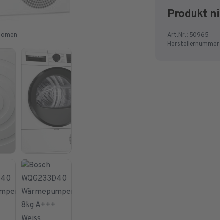
Produkt ni
Art.Nr.:
50965
zoomen
Herstellernummer