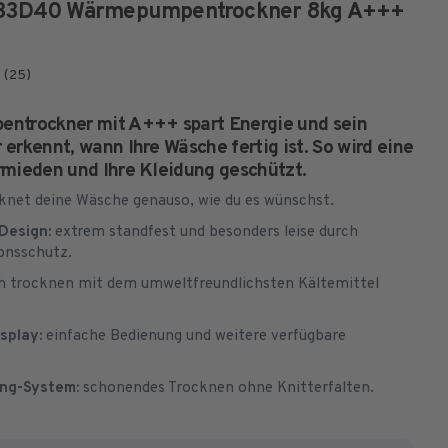
33D40 Wärmepumpentrockner 8kg A+++
(25)
ntrockner mit A+++ spart Energie und sein
erkennt, wann Ihre Wäsche fertig ist. So wird eine
mieden und Ihre Kleidung geschützt.
knet deine Wäsche genauso, wie du es wünschst.
 Design:
extrem standfest und besonders leise durch
ionsschutz.
ch trocknen mit dem umweltfreundlichsten Kältemittel
splay:
einfache Bedienung und weitere verfügbare
ing-System:
schonendes Trocknen ohne Knitterfalten.