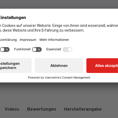
Videos
Bewertungen
Herstellerangabe