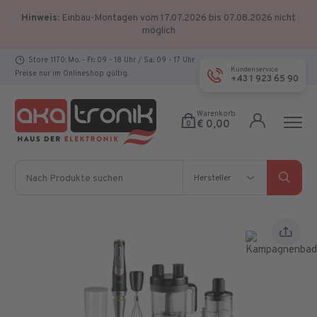
Hinweis:
Einbau-Montagen vom 17.07.2026 bis 07.08.2026 nicht
möglich
Store 1170: Mo. - Fr.: 09 - 18 Uhr / Sa.: 09 - 17 Uhr
Kundenservice
Preise nur im Onlineshop gültig.
+43 1 923 65 90
Warenkorb
€ 0,00
0
Nach Produkte suchen
Hersteller
Hersteller