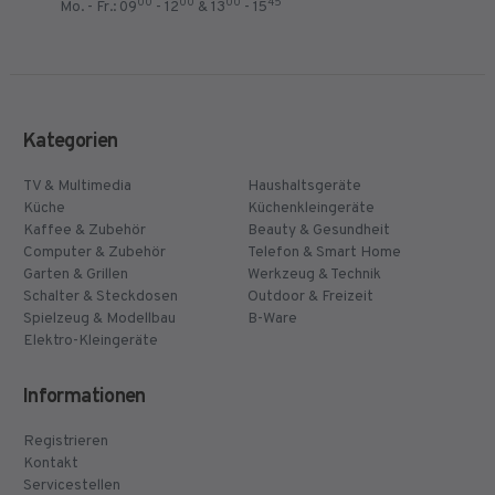
00
00
00
45
Mo. - Fr.: 09
- 12
& 13
- 15
Kategorien
TV & Multimedia
Haushaltsgeräte
Küche
Küchenkleingeräte
Kaffee & Zubehör
Beauty & Gesundheit
Computer & Zubehör
Telefon & Smart Home
Garten & Grillen
Werkzeug & Technik
Schalter & Steckdosen
Outdoor & Freizeit
Spielzeug & Modellbau
B-Ware
Elektro-Kleingeräte
Informationen
Registrieren
Kontakt
Servicestellen