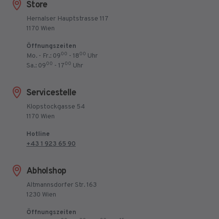
Store
Hernalser Hauptstrasse 117
1170 Wien
Öffnungszeiten
00
00
Mo. - Fr.: 09
- 18
Uhr
00
00
Sa.: 09
- 17
Uhr
Servicestelle
Klopstockgasse 54
1170 Wien
Hotline
+43 1 923 65 90
Abholshop
Altmannsdorfer Str. 163
1230 Wien
Öffnungszeiten