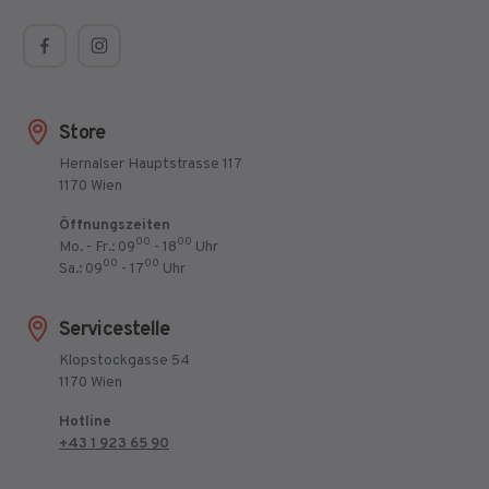
Store
Hernalser Hauptstrasse 117
1170 Wien
Öffnungszeiten
00
00
Mo. - Fr.: 09
- 18
Uhr
00
00
Sa.: 09
- 17
Uhr
Servicestelle
Klopstockgasse 54
1170 Wien
Hotline
+43 1 923 65 90