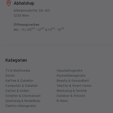
Abholshop
Altmannsdorfer Str. 163
1230 Wien
Öffnungszeiten
00
00
00
45
Mo. - Fr.: 09
- 12
& 13
- 15
Kategorien
TV & Multimedia
Haushaltsgeräte
Küche
Küchenkleingeräte
Kaffee & Zubehör
Beauty & Gesundheit
Computer & Zubehör
Telefon & Smart Home
Garten & Grillen
Werkzeug & Technik
Schalter & Steckdosen
Outdoor & Freizeit
Spielzeug & Modellbau
B-Ware
Elektro-Kleingeräte