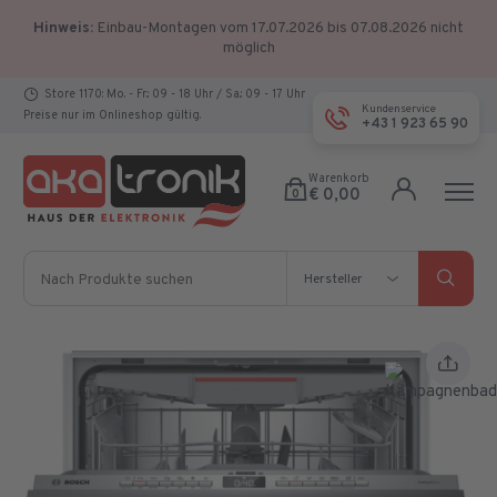
Hinweis:
Einbau-Montagen vom 17.07.2026 bis 07.08.2026 nicht
möglich
Store 1170: Mo. - Fr.: 09 - 18 Uhr / Sa.: 09 - 17 Uhr
Kundenservice
Preise nur im Onlineshop gültig.
+43 1 923 65 90
Warenkorb
€ 0,00
0
Nach Produkte suchen
Hersteller
Hersteller