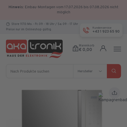
Hinweis:
Einbau-Montagen vom 17.07.2026 bis 07.08.2026 nicht
möglich
Store 1170: Mo. - Fr.: 09 - 18 Uhr / Sa.: 09 - 17 Uhr
Kundenservice
Preise nur im Onlineshop gültig.
+43 1 923 65 90
Warenkorb
€ 0,00
0
Nach Produkte suchen
Hersteller
Hersteller