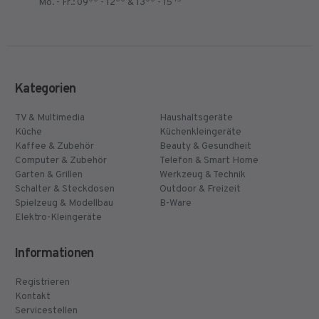
Mo. - Fr.: 09
- 12
& 13
- 15
Kategorien
TV & Multimedia
Haushaltsgeräte
Küche
Küchenkleingeräte
Kaffee & Zubehör
Beauty & Gesundheit
Computer & Zubehör
Telefon & Smart Home
Garten & Grillen
Werkzeug & Technik
Schalter & Steckdosen
Outdoor & Freizeit
Spielzeug & Modellbau
B-Ware
Elektro-Kleingeräte
Informationen
Registrieren
Kontakt
Servicestellen