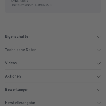
Art.Nr.:
63099
Herstellernummer:
H23MOMS5HG
Eigenschaften
Technische Daten
Videos
Aktionen
Bewertungen
Herstellerangabe