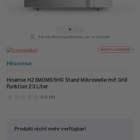
Auf das Bild doppelklicken, um zu zoomen
NICHT LAGERND
Hisense H23MOMS5HG Stand Mikrowelle mit Grill
Funktion 23 Liter
0.0
(0)
0.0
von
5
Sternen.
Produkt nicht mehr verfügbar!