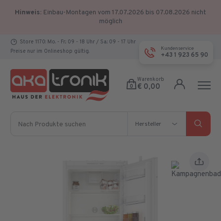
Hinweis:
Einbau-Montagen vom 17.07.2026 bis 07.08.2026 nicht
möglich
Store 1170: Mo. - Fr.: 09 - 18 Uhr / Sa.: 09 - 17 Uhr
Kundenservice
Preise nur im Onlineshop gültig.
+43 1 923 65 90
Warenkorb
€ 0,00
0
Nach Produkte suchen
Hersteller
Hersteller