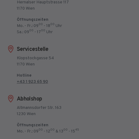
Hernalser Hauptstrasse 117
1170 Wien
Öffnungszeiten
00
00
Mo. - Fr.: 09
- 18
Uhr
00
00
Sa.: 09
- 17
Uhr
Servicestelle
Klopstockgasse 54
1170 Wien
Hotline
+43 1 923 65 90
Abholshop
Altmannsdorfer Str. 163
1230 Wien
Öffnungszeiten
00
00
00
45
Mo. - Fr.: 09
- 12
& 13
- 15