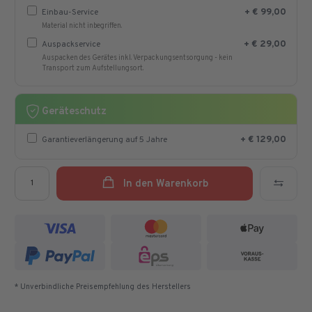
+ € 99,00
Einbau-Service
Einbau-Service
Material nicht inbegriffen.
+ € 29,00
Auspackservice
Auspackservice
Auspacken des Gerätes inkl. Verpackungsentsorgung - kein
Transport zum Aufstellungsort.
Geräteschutz
+ € 129,00
Garantieverlängerung auf 5 Jahre
Garantieverlängerung auf 5 Jahre
Menge
In den Warenkorb
* Unverbindliche Preisempfehlung des Herstellers