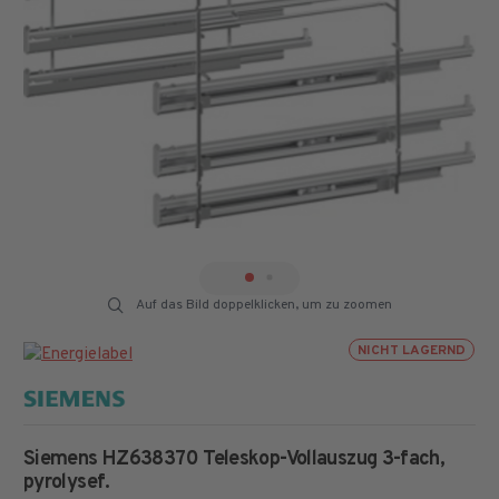
Auf das Bild doppelklicken, um zu zoomen
NICHT LAGERND
Siemens HZ638370 Teleskop-Vollauszug 3-fach,
pyrolysef.