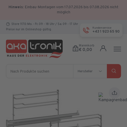
Hinweis:
Einbau-Montagen vom 17.07.2026 bis 07.08.2026 nicht
möglich
Store 1170: Mo. - Fr.: 09 - 18 Uhr / Sa.: 09 - 17 Uhr
Kundenservice
Preise nur im Onlineshop gültig.
+43 1 923 65 90
Warenkorb
€ 0,00
0
Nach Produkte suchen
Hersteller
Hersteller