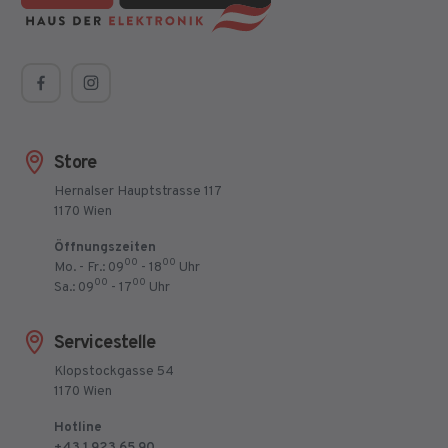
Store
Hernalser Hauptstrasse 117
1170 Wien
Öffnungszeiten
00
00
Mo. - Fr.: 09
- 18
Uhr
00
00
Sa.: 09
- 17
Uhr
Servicestelle
Klopstockgasse 54
1170 Wien
Hotline
+43 1 923 65 90