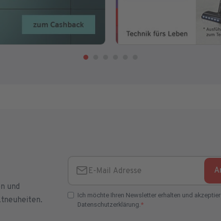
A
E-Mail Adresse
en und
Ich möchte Ihren Newsletter erhalten und akzeptier
ktneuheiten.
Datenschutzerklärung.
E-Mail Adresse Check