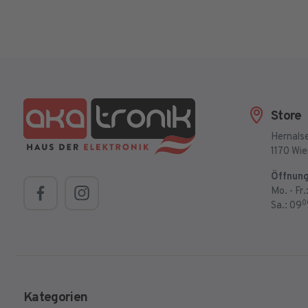
Store
Hernalse
1170 Wi
Öffnung
Mo. - Fr.
0
Sa.: 09
Kategorien