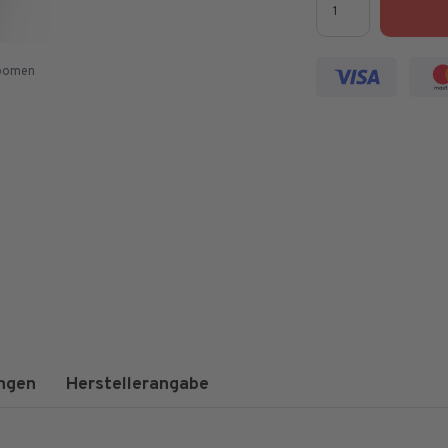
zoomen
ngen
Herstellerangabe