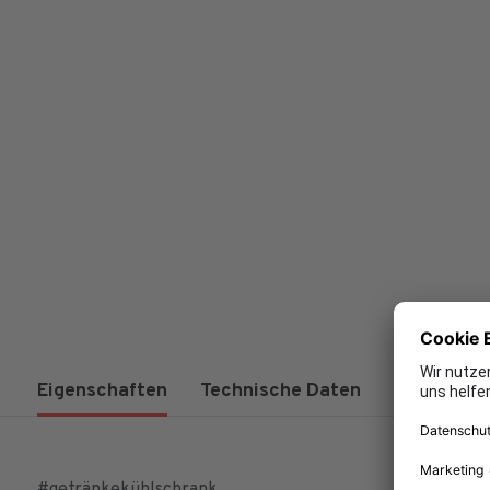
Eigenschaften
Technische Daten
Aktionen
#getränkekühlschrank