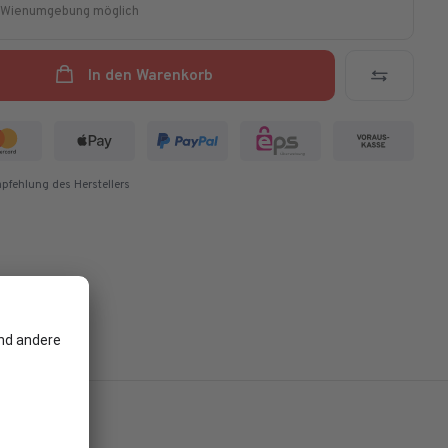
d Wienumgebung möglich
In den Warenkorb
pfehlung des Herstellers