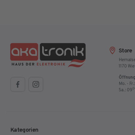
Store
Hernalse
1170 Wi
Öffnung
Mo. - Fr.
0
Sa.: 09
Kategorien