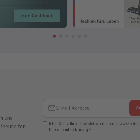
A
E-Mail Adresse
en und
Ich möchte Ihren Newsletter erhalten und akzeptier
ktneuheiten.
Datenschutzerklärung.
E-Mail Adresse Check