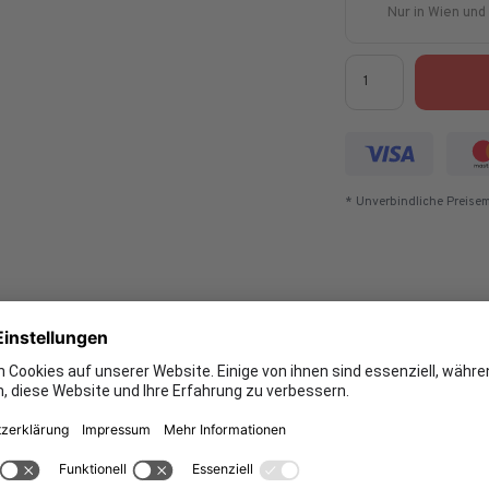
Nur in Wien un
Menge
* Unverbindliche Preisem
Videos
Bewertungen
Herstellerangabe