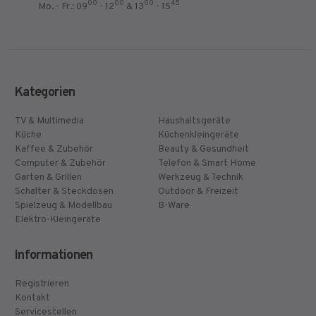
00
00
00
45
Mo. - Fr.: 09
- 12
& 13
- 15
Kategorien
TV & Multimedia
Haushaltsgeräte
Küche
Küchenkleingeräte
Kaffee & Zubehör
Beauty & Gesundheit
Computer & Zubehör
Telefon & Smart Home
Garten & Grillen
Werkzeug & Technik
Schalter & Steckdosen
Outdoor & Freizeit
Spielzeug & Modellbau
B-Ware
Elektro-Kleingeräte
Informationen
Registrieren
Kontakt
Servicestellen