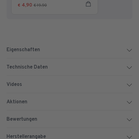
5
4,90
€
€ 19.90
Sternen.
Eigenschaften
Technische Daten
Videos
Aktionen
Bewertungen
Herstellerangabe