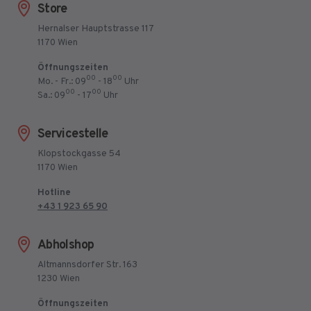
Store
Hernalser Hauptstrasse 117
1170 Wien
Öffnungszeiten
00
00
Mo. - Fr.: 09
- 18
Uhr
00
00
Sa.: 09
- 17
Uhr
Servicestelle
Klopstockgasse 54
1170 Wien
Hotline
+43 1 923 65 90
Abholshop
Altmannsdorfer Str. 163
1230 Wien
Öffnungszeiten