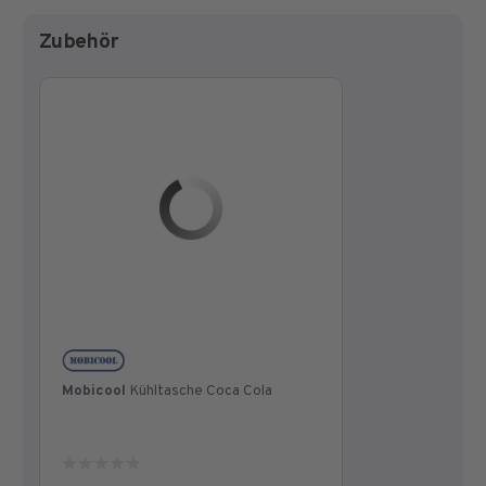
Zubehör
Mobicool
Kühltasche Coca Cola
0.0
von