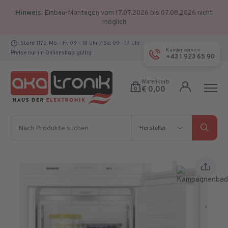
Hinweis:
Einbau-Montagen vom 17.07.2026 bis 07.08.2026 nicht
möglich
Store 1170: Mo. - Fr.: 09 - 18 Uhr / Sa.: 09 - 17 Uhr
Kundenservice
Preise nur im Onlineshop gültig.
+43 1 923 65 90
Warenkorb
€ 0,00
0
Nach Produkte suchen
Hersteller
Hersteller