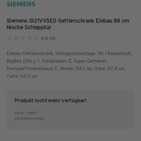
Siemens GI21VVSE0 Gefrierschrank Einbau 88 cm
Nische Schlepptür
0.0
(0)
0.0
von
Einbau-Gefrierschrank, Schlepptürmontage, 96 l Rauminhalt,
5
BigBox [XXL]: 1, Schubladen: 2, Super-Gefrieren,
Sternen.
Energieeffizienzklasse E, Breite: 54,1 cm, Höhe: 87,4 cm,
Tiefe: 54,5 cm
Produkt nicht mehr verfügbar!
Art.Nr.:
49807
Herstellernummer: