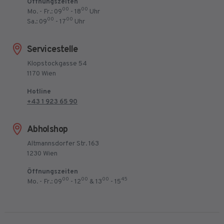
Öffnungszeiten
00
00
Mo. - Fr.: 09
- 18
Uhr
00
00
Sa.: 09
- 17
Uhr
Servicestelle
Klopstockgasse 54
1170 Wien
Hotline
+43 1 923 65 90
Abholshop
Altmannsdorfer Str. 163
1230 Wien
Öffnungszeiten
00
00
00
45
Mo. - Fr.: 09
- 12
& 13
- 15