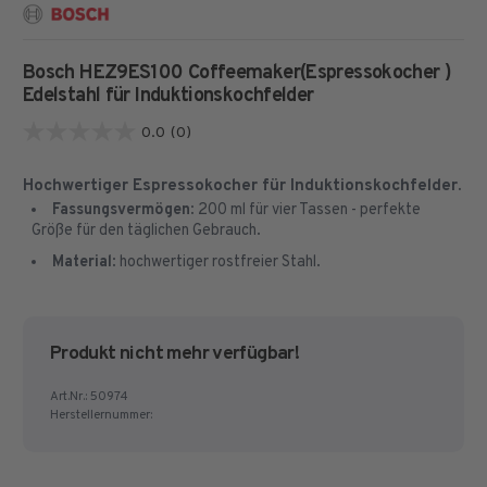
Bosch HEZ9ES100 Coffeemaker(Espressokocher )
Edelstahl
für Induktionskochfelder
0.0
(0)
0.0
von
Hochwertiger Espressokocher für Induktionskochfelder.
5
Fassungsvermögen
: 200 ml für vier Tassen - perfekte
Sternen.
Größe für den täglichen Gebrauch.
Material
: hochwertiger rostfreier Stahl.
Produkt nicht mehr verfügbar!
Art.Nr.:
50974
Herstellernummer: