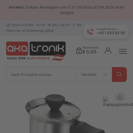
Hinweis:
Einbau-Montagen vom 17.07.2026 bis 07.08.2026 nicht
möglich
Store 1170: Mo. - Fr.: 09 - 18 Uhr / Sa.: 09 - 17 Uhr
Kundenservice
Preise nur im Onlineshop gültig.
+43 1 923 65 90
Warenkorb
€ 0,00
0
Nach Produkte suchen
Hersteller
Hersteller