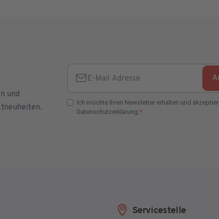
A
E-Mail Adresse
en und
Ich möchte Ihren Newsletter erhalten und akzeptier
ktneuheiten.
Datenschutzerklärung.
E-Mail Adresse Check
Servicestelle