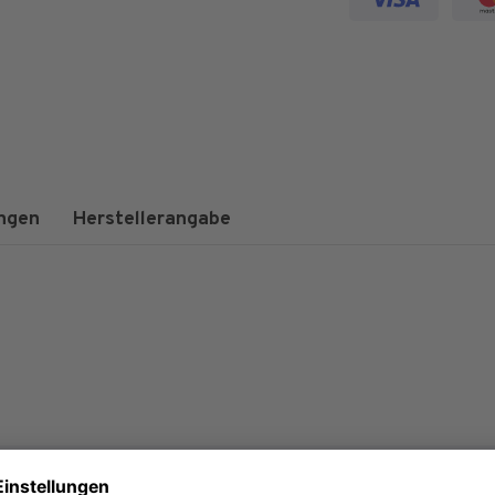
ngen
Herstellerangabe