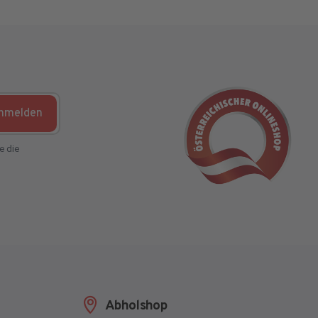
nmelden
e die
Abholshop