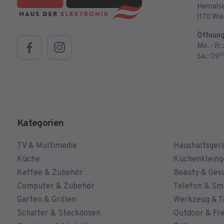
Hernalse
1170 Wi
Öffnung
Mo. - Fr.
0
Sa.: 09
Kategorien
TV & Multimedia
Haushaltsger
Küche
Küchenkleing
Kaffee & Zubehör
Beauty & Ges
Computer & Zubehör
Telefon & S
Garten & Grillen
Werkzeug & T
Schalter & Steckdosen
Outdoor & Fre