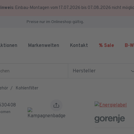
inweis:
Einbau-Montagen vom 17.07.2026 bis 07.08.2026 nicht mögli
Preise nur im Onlineshop gültig.
ktionen
Markenwelten
Kontakt
% Sale
B-W
en
Hersteller
ehör
Kohlenfilter
zoomen