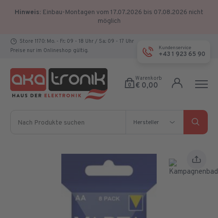
Hinweis:
Einbau-Montagen vom 17.07.2026 bis 07.08.2026 nicht
möglich
Store 1170: Mo. - Fr.: 09 - 18 Uhr / Sa.: 09 - 17 Uhr
Kundenservice
Preise nur im Onlineshop gültig.
+43 1 923 65 90
Warenkorb
€ 0,00
0
Nach Produkte suchen
Hersteller
Hersteller