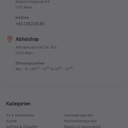
Klopstockgasse 54
1170 Wien
Hotline
+43 1 923 65 90
Abholshop
Altmannsdorfer Str. 163
1230 Wien
Öffnungszeiten
00
00
00
45
Mo. - Fr.: 09
- 12
& 13
- 15
Kategorien
TV & Multimedia
Haushaltsgeräte
Küche
Küchenkleingeräte
Kaffee & Zubehör
Beauty & Gesundheit