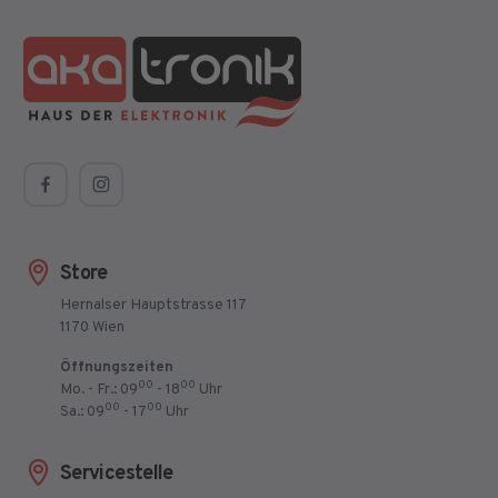
Store
Hernalser Hauptstrasse 117
1170 Wien
Öffnungszeiten
00
00
Mo. - Fr.: 09
- 18
Uhr
00
00
Sa.: 09
- 17
Uhr
Servicestelle