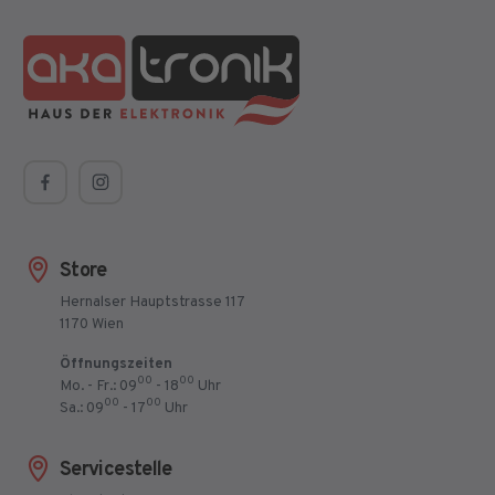
Store
Hernalser Hauptstrasse 117
1170 Wien
Öffnungszeiten
00
00
Mo. - Fr.: 09
- 18
Uhr
00
00
Sa.: 09
- 17
Uhr
Servicestelle