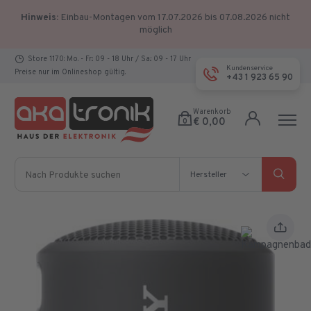
Hinweis:
Einbau-Montagen vom 17.07.2026 bis 07.08.2026 nicht
möglich
Store 1170: Mo. - Fr.: 09 - 18 Uhr / Sa.: 09 - 17 Uhr
Kundenservice
Preise nur im Onlineshop gültig.
+43 1 923 65 90
Warenkorb
€ 0,00
0
Nach Produkte suchen
Hersteller
Hersteller