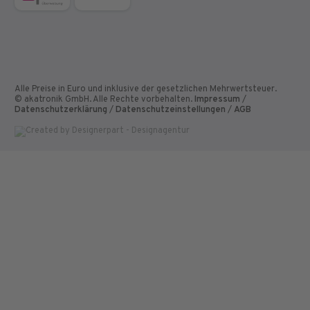
Alle Preise in Euro und inklusive der gesetzlichen Mehrwertsteuer.
© akatronik GmbH. Alle Rechte vorbehalten.
Impressum
/
Datenschutzerklärung
/
Datenschutzeinstellungen
/
AGB