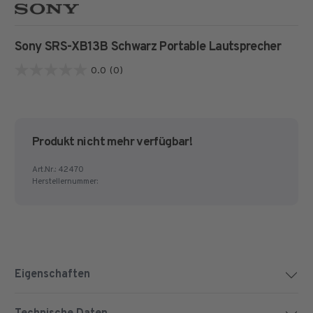
Sony SRS-XB13B Schwarz Portable Lautsprecher
0.0
(0)
0.0
von
5
Sternen.
Produkt nicht mehr verfügbar!
Art.Nr.:
42470
Herstellernummer:
Eigenschaften