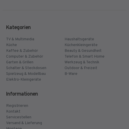
Kategorien
TV & Multimedia
Haushaltsgeräte
Küche
Küchenkleingeräte
Kaffee & Zubehör
Beauty & Gesundheit
Computer & Zubehör
Telefon & Smart Home
Garten & Grillen
Werkzeug & Technik
Schalter & Steckdosen
Outdoor & Freizeit
Spielzeug & Modellbau
B-Ware
Elektro-Kleingeräte
Informationen
Registrieren
Kontakt
Servicestellen
Versand & Lieferung
Montage