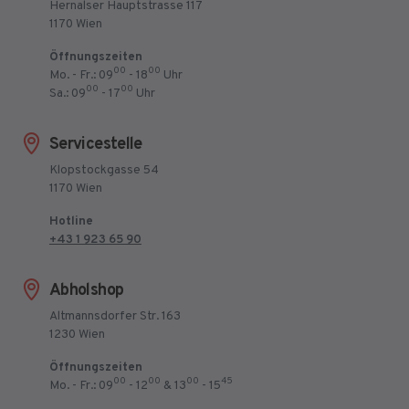
Hernalser Hauptstrasse 117
1170 Wien
Öffnungszeiten
00
00
Mo. - Fr.: 09
- 18
Uhr
00
00
Sa.: 09
- 17
Uhr
Servicestelle
Klopstockgasse 54
1170 Wien
Hotline
+43 1 923 65 90
Abholshop
Altmannsdorfer Str. 163
1230 Wien
Öffnungszeiten
00
00
00
45
Mo. - Fr.: 09
- 12
& 13
- 15