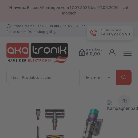
Hinweis:
Einbau-Montagen vom 17.07.2026 bis 07.08.2026 nicht
möglich
Store 1170: Mo. - Fr.: 09 - 18 Uhr / Sa.: 09 - 17 Uhr
Kundenservice
Preise nur im Onlineshop gültig.
+43 1 923 65 90
Warenkorb
€ 0,00
0
Nach Produkte suchen
Hersteller
Hersteller