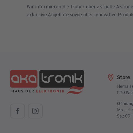
Wir informieren Sie früher über aktuelle Aktion
exklusive Angebote sowie über innovative Produ
Store
Hernalse
1170 Wi
Öffnung
Mo. - Fr.
0
Sa.: 09