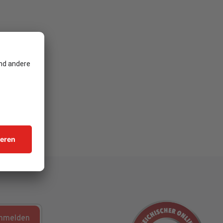
nmelden